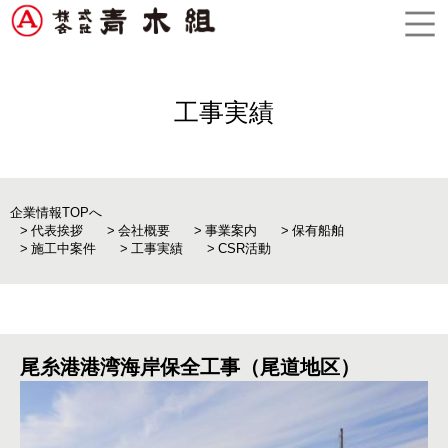
工事実績
企業情報TOPへ
代表挨拶
会社概要
事業案内
保有船舶
施工中案件
工事実績
CSR活動
尾糸港港湾海岸保全工事（尾道地区）