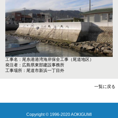
工事名：尾糸港港湾海岸保全工事（尾道地区）
発注者：広島県東部建設事務所
工事場所：尾道市新浜一丁目外
一覧に戻る
Copyright © 1996-2020 AOKIGUMI