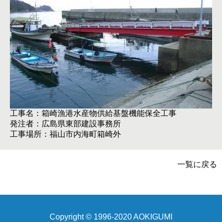
工事名：箱崎漁港水産物供給基盤機能保全工事
発注者：広島県東部建設事務所
工事場所：福山市内海町箱崎外
一覧に戻る
Copyright © 1996-2020 AOKIGUMI