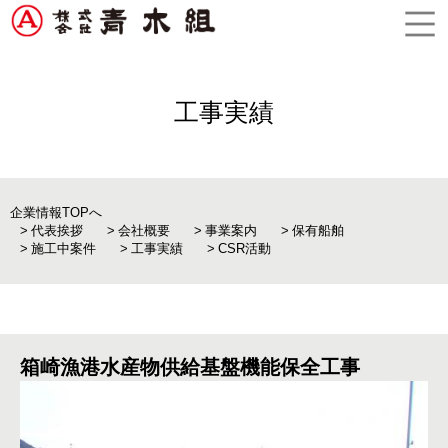
工事実績
企業情報TOPへ
代表挨拶
会社概要
事業案内
保有船舶
施工中案件
工事実績
CSR活動
箱崎漁港水産物供給基盤機能保全工事